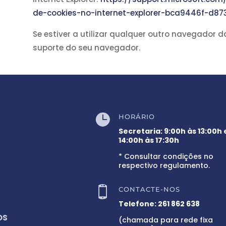
de-cookies-no-internet-explorer-bca9446f-d8
Se estiver a utilizar qualquer outro navegador d
suporte do seu navegador.

HORÁRIO
Secretaria: 9:00h às 13:00h 
14:00h às 17:30h
* Consultar condições no
respectivo regulamento.

CONTACTE-NOS
Telefone:
261 862 638
OS
(chamada para rede fixa