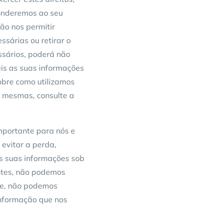
onderemos ao seu
ão nos permitir
ssárias ou retirar o
ssários, poderá não
ais as suas informações
obre como utilizamos
s mesmas, consulte a
mportante para nós e
 evitar a perda,
as suas informações sob
entes, não podemos
te, não podemos
informação que nos