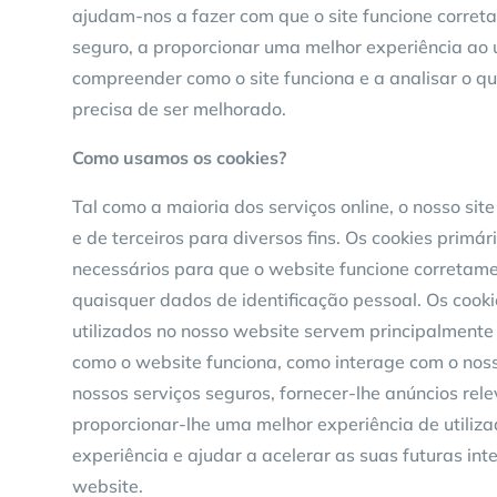
ajudam-nos a fazer com que o site funcione correta
seguro, a proporcionar uma melhor experiência ao u
compreender como o site funciona e a analisar o q
precisa de ser melhorado.
Como usamos os cookies?
Tal como a maioria dos serviços online, o nosso site 
e de terceiros para diversos fins. Os cookies primá
necessários para que o website funcione corretam
quaisquer dados de identificação pessoal. Os cooki
utilizados no nosso website servem principalment
como o website funciona, como interage com o nos
nossos serviços seguros, fornecer-lhe anúncios rel
proporcionar-lhe uma melhor experiência de utiliz
experiência e ajudar a acelerar as suas futuras in
website.