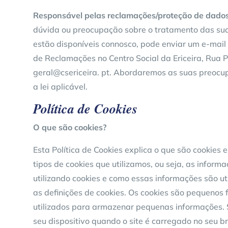
Responsável pelas reclamações/proteção de dados
dúvida ou preocupação sobre o tratamento das su
estão disponíveis connosco, pode enviar um e-mai
de Reclamações no Centro Social da Ericeira, Rua Pa
geral@csericeira. pt. Abordaremos as suas preoc
a lei aplicável.
Política de Cookies
O que são cookies?
Esta Política de Cookies explica o que são cookies e
tipos de cookies que utilizamos, ou seja, as infor
utilizando cookies e como essas informações são uti
as definições de cookies. Os cookies são pequenos f
utilizados para armazenar pequenas informações.
seu dispositivo quando o site é carregado no seu b