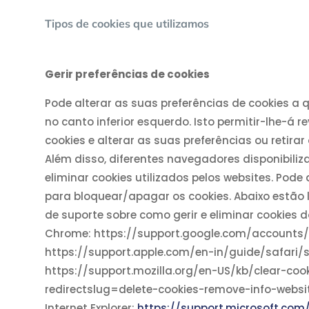
Tipos de cookies que utilizamos
Gerir preferências de cookies
Pode alterar as suas preferências de cookies a
no canto inferior esquerdo. Isto permitir-lhe-á 
cookies e alterar as suas preferências ou retir
Além disso, diferentes navegadores disponibili
eliminar cookies utilizados pelos websites. Pode
para bloquear/apagar os cookies. Abaixo estão 
de suporte sobre como gerir e eliminar cookies 
Chrome: https://support.google.com/accounts/
https://support.apple.com/en-in/guide/safari/sf
https://support.mozilla.org/en-US/kb/clear-coo
redirectslug=delete-cookies-remove-info-webs
Internet Explorer:
https://support.microsoft.com