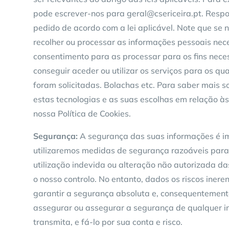
pode escrever-nos para geral@csericeira.pt. Resp
pedido de acordo com a lei aplicável. Note que se n
recolher ou processar as informações pessoais nece
consentimento para as processar para os fins nece
conseguir aceder ou utilizar os serviços para os qu
foram solicitadas. Bolachas etc. Para saber mais s
estas tecnologias e as suas escolhas em relação à
nossa Política de Cookies.
Segurança:
A segurança das suas informações é i
utilizaremos medidas de segurança razoáveis ​​para
utilização indevida ou alteração não autorizada d
o nosso controlo. No entanto, dados os riscos iner
garantir a segurança absoluta e, consequentemen
assegurar ou assegurar a segurança de qualquer 
transmita, e fá-lo por sua conta e risco.