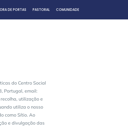
ORA DE PORTAS
PASTORAL
COMUNIDADE
ticas do Centro Social
8, Portugal, email:
recolha, utilização e
ando utiliza o nosso
o como Sítio. Ao
zação e divulgação das