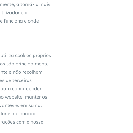
mente, a torná-lo mais
tilizador e a
ue funciona e onde
utiliza cookies próprios
rios são principalmente
ente e não recolhem
es de terceiros
e para compreender
so website, manter os
evantes e, em suma,
ador e melhorada
terações com o nosso